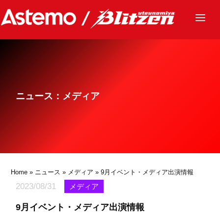
ニュース
チーム
レース
ニュース：メディア
グッズ
ファンクラブ
サステナビリティ
パートナー
Home
»
ニュース
»
メディア
» 9月イベント・メディア出演情報
2023/08/31
メディア
9月イベント・メディア出演情報