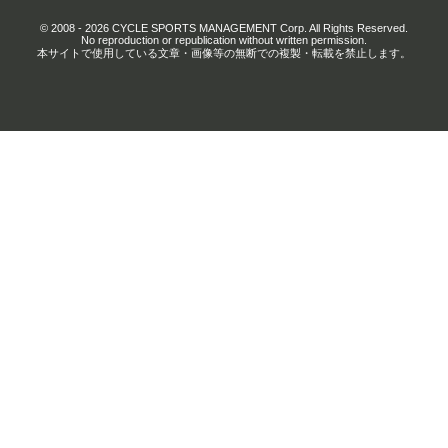
© 2008 - 2026 CYCLE SPORTS MANAGEMENT Corp. All Rights Reserved.
No reproduction or republication without written permission.
本サイトで使用している文章・画像等の無断での複製・転載を禁止します。