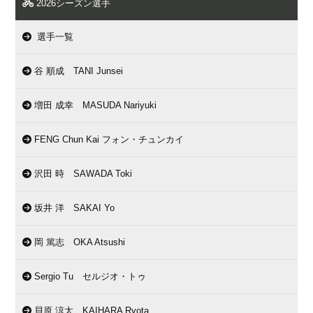
2026シーズン選手
選手一覧
谷 順成 TANI Junsei
増田 成幸 MASUDA Nariyuki
FENG Chun Kai フォン・チュンカイ
沢田 時 SAWADA Toki
坂井 洋 SAKAI Yo
岡 篤志 OKA Atsushi
Sergio Tu セルジオ・トゥ
貝原 涼太 KAIHARA Ryota