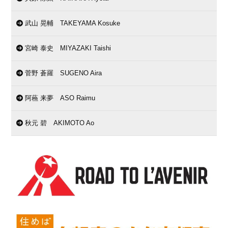
武山 晃輔 TAKEYAMA Kosuke
宮崎 泰史 MIYAZAKI Taishi
菅野 蒼羅 SUGENO Aira
阿蘓 来夢 ASO Raimu
秋元 碧 AKIMOTO Ao