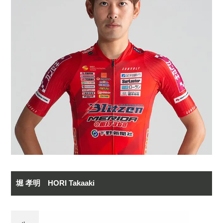
堀 孝明 HORI Takaaki