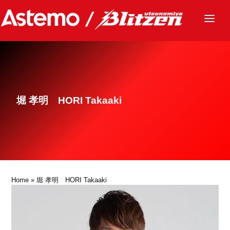
ニュース
チーム
レース
堀 孝明 HORI Takaaki
グッズ
ファンクラブ
サステナビリティ
パートナー
Home
» 堀 孝明 HORI Takaaki