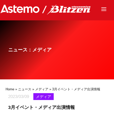
ニュース
チーム
レース
ニュース：メディア
グッズ
ファンクラブ
サステナビリティ
パートナー
Home
»
ニュース
»
メディア
» 3月イベント・メディア出演情報
2023/03/09
メディア
3月イベント・メディア出演情報