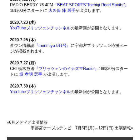
RADIO BERRY 76.4FM
『BEAT SPORTS“Tochigi Road Spirits”』
18時00分スタートに
大久保 陣 選手
が出演します。
2020.7.23 (木)
YouTubeブリッツェンチャンネル
の最新回が公開となります。
2020.7.25 (木)
タウン情報誌
『monmiya 8月号』
に宇都宮ブリッツェン応援ペー
ジが掲載されます。
2020.7.27 (月)
CRT栃木放送
『ブリッツェンのイナズマRadio!』
18時30分スター
トに
堀 孝明 選手
が出演します。
2020.7.30 (木)
YouTubeブリッツェンチャンネル
の最新回が公開となります。
«
6月メディア出演情報
宇都宮ケーブルテレビ 7月6日(月)～12日(日) 出演情報
»