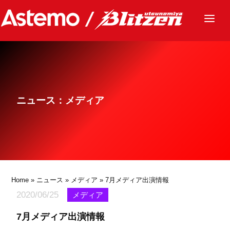
ニュース
チーム
レース
ニュース：メディア
グッズ
ファンクラブ
サステナビリティ
パートナー
Home
»
ニュース
»
メディア
» 7月メディア出演情報
2020/06/25
メディア
7月メディア出演情報