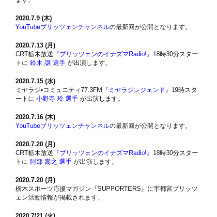
2020.7.9 (木)
YouTubeブリッツェンチャンネル
の最新回が公開となります。
2020.7.13 (月)
CRT栃木放送
『ブリッツェンのイナズマRadio!』
18時30分スター
トに
鈴木 譲 選手
が出演します。
2020.7.15 (水)
ミヤラジ•コミュニティ77.3FM
『ミヤラジレジェンド』
19時スタ
ートに
小野寺 玲 選手
が出演します。
2020.7.16 (木)
YouTubeブリッツェンチャンネル
の最新回が公開となります。
2020.7.20 (月)
CRT栃木放送
『ブリッツェンのイナズマRadio!』
18時30分スター
トに
阿部 嵩之 選手
が出演します。
2020.7.20 (月)
栃木スポーツ応援マガジン『SUPPORTERS』に宇都宮ブリッツ
ェン活動情報が掲載されます。
2020.7/21 (火)