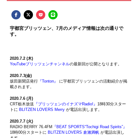
宇都宮ブリッツェン、7月のメディア情報は次の通りで
す。
2020.7.2 (木)
YouTubeブリッツェンチャンネル
の最新回が公開となります。
2020.7.3(金)
坂田新聞店発行
『Tonton』
に宇都宮ブリッツェンの活動紹介が掲
載されます。
2020.7.6 (月)
CRT栃木放送
『ブリッツェンのイナズマRadio!』
18時30分スター
トに
BLITZEN LOVERS Merry
が電話出演します。
2020.7.7 (火)
RADIO BERRY 76.4FM
『BEAT SPORTS“Tochigi Road Spirits”』
18時00分スタートに
BLITZEN LOVERS 倉瀨満帆
が電話出演し
ます。