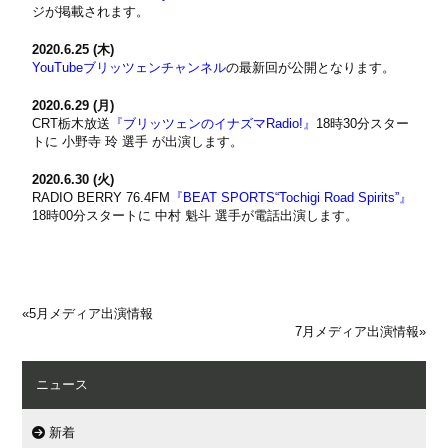
ジが掲載されます。
2020.6.25 (木)
YouTubeブリッツェンチャンネル
の最新回が公開となります。
2020.6.29 (月)
CRT栃木放送
『ブリッツェンのイナズマRadio!』
18時30分スター
トに 小野寺 玲 選手 が出演します。
2020.6.30 (火)
RADIO BERRY 76.4FM
『BEAT SPORTS“Tochigi Road Spirits”』
18時00分スタートに 中村 魁斗 選手が電話出演します。
«
5月メディア出演情報
7月メディア出演情報
»
ニュース
新着