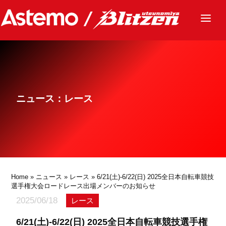
ニュース
チーム
レース
ニュース：レース
グッズ
ファンクラブ
サステナビリティ
パートナー
Home
»
ニュース
»
レース
» 6/21(土)-6/22(日) 2025全日本自転車競技
選手権大会ロードレース出場メンバーのお知らせ
2025/06/18
レース
6/21(土)-6/22(日) 2025全日本自転車競技選手権