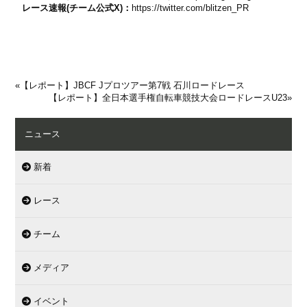
レース速報(チーム公式X)：
https://twitter.com/blitzen_PR
«
【レポート】JBCF Jプロツアー第7戦 石川ロードレース
【レポート】全日本選手権自転車競技大会ロードレースU23
»
ニュース
新着
レース
チーム
メディア
イベント