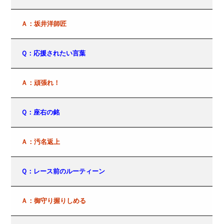
Ａ：坂井洋師匠
Ｑ：応援されたい言葉
Ａ：頑張れ！
Ｑ：座右の銘
Ａ：汚名返上
Ｑ：レース前のルーティーン
Ａ：御守り握りしめる