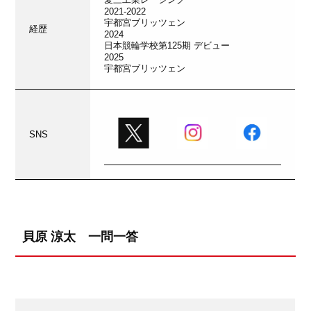
2021-2022
宇都宮ブリッツェン
経歴
2024
日本競輪学校第125期 デビュー
2025
宇都宮ブリッツェン
SNS
貝原 涼太 一問一答