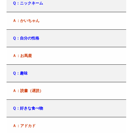
Ｑ：ニックネーム
Ａ：かいちゃん
Ｑ：自分の性格
Ａ：お馬鹿
Ｑ：趣味
Ａ：読書（遅読）
Ｑ：好きな食べ物
Ａ：アドカド