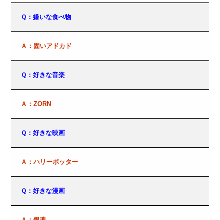
Ｑ：嫌いな食べ物
Ａ：固いアドカド
Ｑ：好きな音楽
Ａ：ZORN
Ｑ：好きな映画
Ａ：ハリーポッター
Ｑ：好きな漫画
Ａ：銀魂