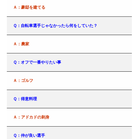
Ａ：豪邸を建てる
Ｑ：自転車選手じゃなかったら何をしていた？
Ａ：農家
Ｑ：オフで一番やりたい事
Ａ：ゴルフ
Ｑ：得意料理
Ａ：アドカドの刺身
Ｑ：仲が良い選手