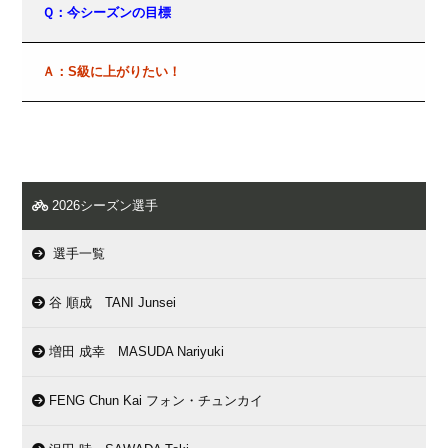
Ｑ：今シーズンの目標
Ａ：S級に上がりたい！
2026シーズン選手
選手一覧
谷 順成 TANI Junsei
増田 成幸 MASUDA Nariyuki
FENG Chun Kai フォン・チュンカイ