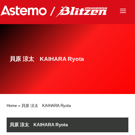
ニュース
チーム
レース
貝原 涼太 KAIHARA Ryota
グッズ
ファンクラブ
サステナビリティ
パートナー
Home
» 貝原 涼太 KAIHARA Ryota
貝原 涼太 KAIHARA Ryota