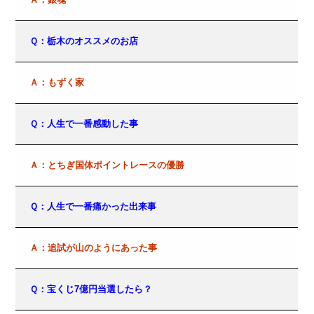
Ｑ：栃木のオススメのお店
Ａ：もずく家
Ｑ：人生で一番感動した事
Ａ：とちぎ国体ポイントレースの優勝
Ｑ：人生で一番痛かった出来事
Ａ：追試が山のようにあった事
Ｑ：宝くじ7億円当選したら？