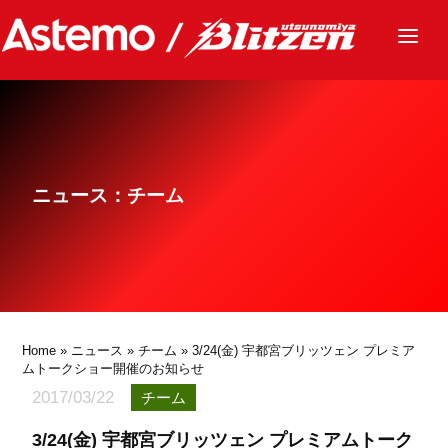
ニュース
チーム
レース
ニュース：チーム
グッズ
ファンクラブ
サステナビリティ
パートナー
Home
»
ニュース
»
チーム
» 3/24(金) 宇都宮ブリッツェン プレミア
ムトークショー開催のお知らせ
2017/03/22
チーム
3/24(金) 宇都宮ブリッツェン プレミアムトーク