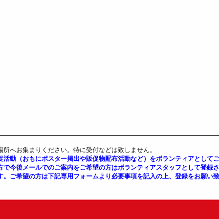
場所へお集まりください。特に受付などは致しません。
促活動（おもにポスター掲出や販促物配布活動など）をボランティアとして
方で今後メールでのご案内をご希望の方はボランティアスタッフとして登録
す。ご希望の方は下記専用フォームより必要事項を記入の上、登録をお願い