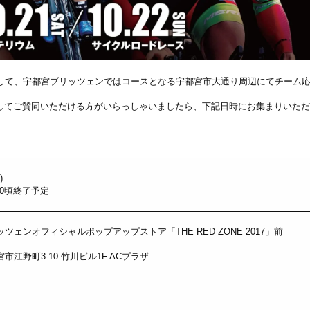
に際して、宇都宮ブリッツェンではコースとなる宇都宮市大通り周辺にてチーム
してご賛同いただける方がいらっしゃいましたら、下記日時にお集まりいただ
)
:00頃終了予定
ツェンオフィシャルポップアップストア「THE RED ZONE 2017」前
市江野町3-10 竹川ビル1F ACプラザ