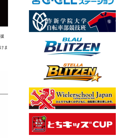
応援
けま