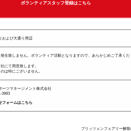
ボランティアスタッフ登録はこちら
りおよび大通り周辺
は発生致しません。ボランティア活動となりますので、あらかじめご了承くだ
当社にて用意致します。
ものは特にございません。
ポーツマネージメント株式会社
1-3993
せフォームはこちら
ブリッツェンフェアリー解散