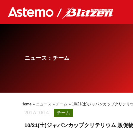
ニュース：チーム
Home
»
ニュース
»
チーム
» 10/21(土)ジャパンカップクリ
2017/10/14
チーム
10/21(土)ジャパンカップクリテリウム 販