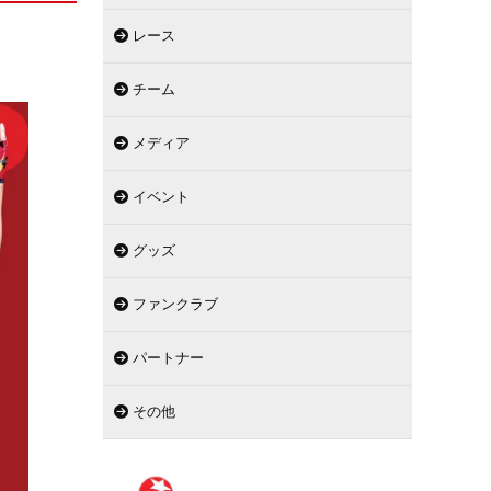
レース
チーム
メディア
イベント
グッズ
ファンクラブ
パートナー
その他