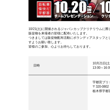
10/21(土)に開催されるジャパンカップクリテリウム
販促物を来場者の皆様に配布いたします。
つきましては販促物配布活動にボランディアスタッフと
すようお願い致します。
皆様のご参加、心よりお待ちしております。
10月21日(土
日時
13:00～16
宇都宮ブリッ
〒320-0802
栃木県宇都宮