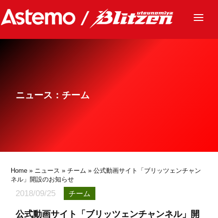
ニュース
チーム
レース
ニュース：チーム
グッズ
ファンクラブ
サステナビリティ
パートナー
Home
»
ニュース
»
チーム
» 公式動画サイト「ブリッツェンチャン
ネル」開設のお知らせ
2018/09/25
チーム
公式動画サイト「ブリッツェンチャンネル」開