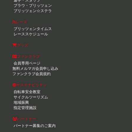
選手・スタッフ
ブラウ・ブリッツェン
ブリッツェン☆ステラ
レース
ブリッツェンタイムス
レーススケジュール
グッズ
ファンクラブ
会員専用ページ
無料メルマガ会員申し込み
ファンクラブ会員規約
サステナビリティ
自転車安全教室
サイクルツーリズム
地域振興
指定管理施設
パートナー
パートナー募集のご案内