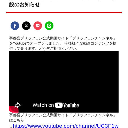
設のお知らせ
宇都宮ブリッツェン公式動画サイト「ブリッツェンチャンネル」
をYoutubeでオープンしました。 今後様々な動画コンテンツを提
供して参ります。どうぞご期待ください。
宇都宮ブリッツェン公式動画サイト「ブリッツェンチャンネル」
はこちら
https://www.youtube.com/channel/UC3F1w
→