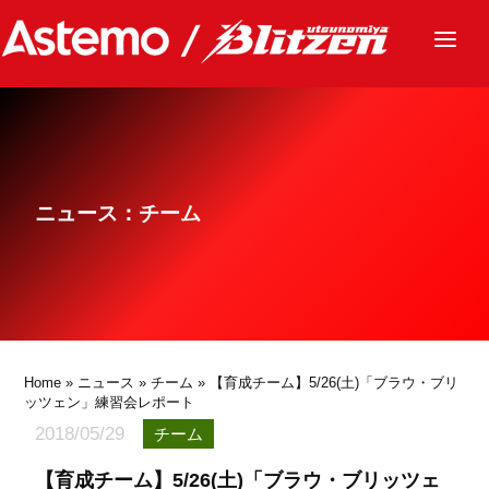
ニュース
チーム
レース
ニュース：チーム
グッズ
ファンクラブ
サステナビリティ
パートナー
Home
»
ニュース
»
チーム
» 【育成チーム】5/26(土)「ブラウ・ブリ
ッツェン」練習会レポート
2018/05/29
チーム
【育成チーム】5/26(土)「ブラウ・ブリッツェ