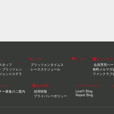
ム
レース
グッズ
ファンクラ
スタッフ
ブリッツェンタイムス
会員専用ペー
・ブリッツェン
レーススケジュール
無料メルマガ
ツェン☆ステラ
ファンクラブ
トナー
会社情報
レースアーカイブ
Live!!! Blog
ナー募集のご案内
採用情報
Report Blog
プライバシーポリシー