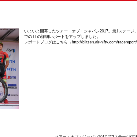
いよいよ開幕したツアー・オブ・ジャパン2017。第1ステージ
でのTTの詳細レポートをアップしました。
レポートブログはこちら→
http://blitzen.air-nifty.com/racereport
ツアー・オブ・ジャパン2017 第2ステージ(京