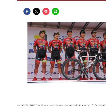
«
4/23(日)JBCF東日本ロードクラシックの模様はライブブログで