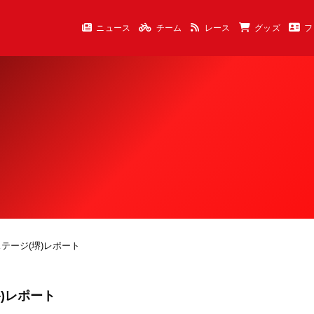
ニュース
チーム
レース
グッズ
フ
ステージ(堺)レポート
堺)レポート