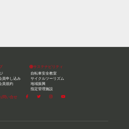
ブ
サステナビリティ
ジ
自転車安全教室
会員申し込み
サイクルツーリズム
会員規約
地域振興
指定管理施設
お問い合せ