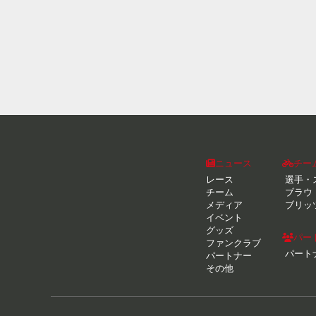
ニュース
チー
レース
選手・
チーム
ブラウ
メディア
ブリッ
イベント
グッズ
パー
ファンクラブ
パート
パートナー
その他