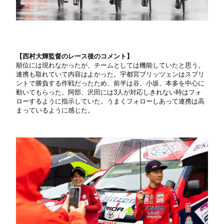
【西村大輝監督のレース後のコメント】
順位には現れなかったが、チームとしては機能していたと思う。
連携も取れていて内容はよかった。宇都宮ブリッツェンはスプリ
ントで勝負する作戦だったため、前半は谷、小坂、本多を中心に
動いてもらった。阿部、沢田には3人が対応しきれない時はフォ
ローするように指示していた。うまくフォローしあって連携は高
まっているように感じた。