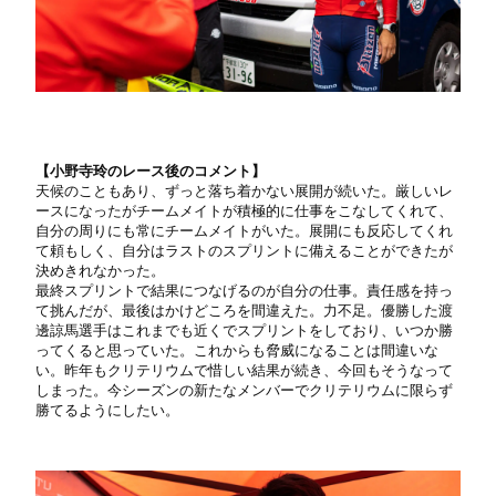
【小野寺玲のレース後のコメント】
天候のこともあり、ずっと落ち着かない展開が続いた。厳しいレ
ースになったがチームメイトが積極的に仕事をこなしてくれて、
自分の周りにも常にチームメイトがいた。展開にも反応してくれ
て頼もしく、自分はラストのスプリントに備えることができたが
決めきれなかった。
最終スプリントで結果につなげるのが自分の仕事。責任感を持っ
て挑んだが、最後はかけどころを間違えた。力不足。優勝した渡
邊諒馬選手はこれまでも近くでスプリントをしており、いつか勝
ってくると思っていた。これからも脅威になることは間違いな
い。昨年もクリテリウムで惜しい結果が続き、今回もそうなって
しまった。今シーズンの新たなメンバーでクリテリウムに限らず
勝てるようにしたい。