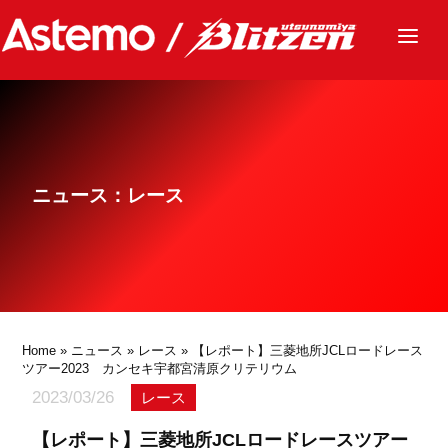
ニュース
チーム
レース
ニュース：レース
グッズ
ファンクラブ
サステナビリティ
パートナー
Home
»
ニュース
»
レース
» 【レポート】三菱地所JCLロードレース
ツアー2023 カンセキ宇都宮清原クリテリウム
2023/03/26
レース
【レポート】三菱地所JCLロードレースツアー