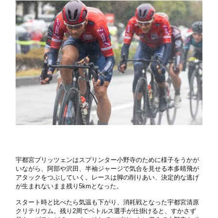
宇都宮ブリッツェンはスプリンター小野寺のために様子をうかが
いながら、阿部や沢田、半袖ジャージで気合を見せる本多晴飛が
アタックをつぶしていく。レースは脚の削りあい、決定的な逃げ
が生まれないまま残り5kmとなった。
スタート時と比べたら気温も下がり、消耗戦となった宇都宮清原
クリテリウム。残り2周でベトルス選手が仕掛けると、すかさず