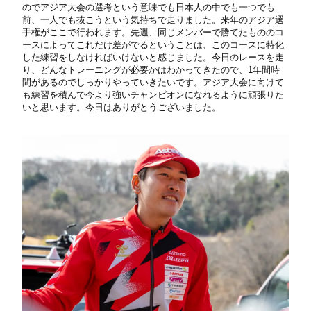
のでアジア大会の選考という意味でも日本人の中でも一つでも
前、一人でも抜こうという気持ちで走りました。来年のアジア選
手権がここで行われます。先週、同じメンバーで勝てたもののコ
ースによってこれだけ差がでるということは、このコースに特化
した練習をしなければいけないと感じました。今日のレースを走
り、どんなトレーニングが必要かはわかってきたので、1年間時
間があるのでしっかりやっていきたいです。アジア大会に向けて
も練習を積んで今より強いチャンピオンになれるように頑張りた
いと思います。今日はありがとうございました。