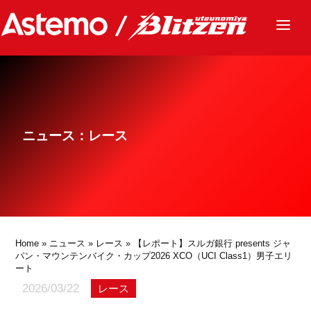
ニュース
チーム
レース
ニュース：レース
グッズ
ファンクラブ
サステナビリティ
パートナー
Home
»
ニュース
»
レース
» 【レポート】スルガ銀行 presents ジャ
パン・マウンテンバイク・カップ2026 XCO（UCI Class1）男子エリ
ート
2026/03/22
レース