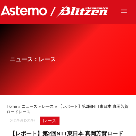
ニュース
チーム
レース
ニュース：レース
グッズ
ファンクラブ
サステナビリティ
パートナー
Home
»
ニュース
»
レース
» 【レポート】第2回NTT東日本 真岡芳賀
ロードレース
2025/03/29
レース
【レポート】第2回NTT東日本 真岡芳賀ロード