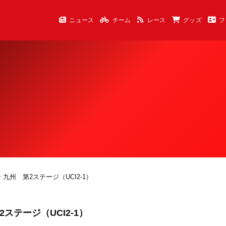
ニュース
チーム
レース
グッズ
フ
九州 第2ステージ（UCI2-1）
テージ（UCI2-1）