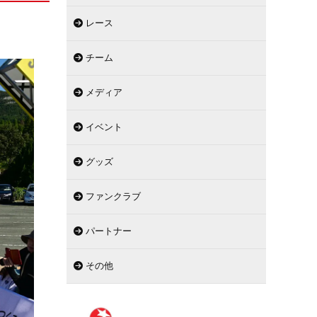
レース
チーム
メディア
イベント
グッズ
ファンクラブ
パートナー
その他