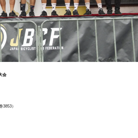
月大会
3853）