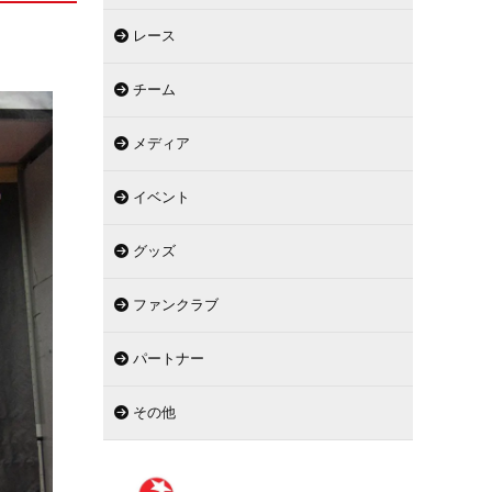
レース
チーム
メディア
イベント
グッズ
ファンクラブ
パートナー
その他