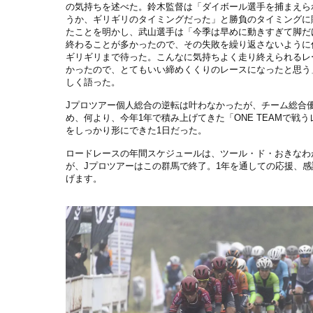
の気持ちを述べた。鈴木監督は「ダイボール選手を捕まえら
うか、ギリギリのタイミングだった」と勝負のタイミングに
たことを明かし、武山選手は「今季は早めに動きすぎて脚だ
終わることが多かったので、その失敗を繰り返さないように
ギリギリまで待った。こんなに気持ちよく走り終えられるレ
かったので、とてもいい締めくくりのレースになったと思う
しく語った。
Jプロツアー個人総合の逆転は叶わなかったが、チーム総合
め、何より、今年1年で積み上げてきた「ONE TEAMで戦
をしっかり形にできた1日だった。
ロードレースの年間スケジュールは、ツール・ド・おきなわ
が、Jプロツアーはこの群馬で終了。1年を通しての応援、感
げます。