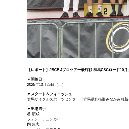
【レポート】
JBCF Jプロツアー最終戦 群馬CSCロード10
▼開催日
2025年10月25日（土）
▼スタート＆フィニッシュ
群馬サイクルスポーツセンター（群馬県利根郡みなかみ町新巻
▼出場選手
谷 順成
フォン・チュンカイ
岡 篤志