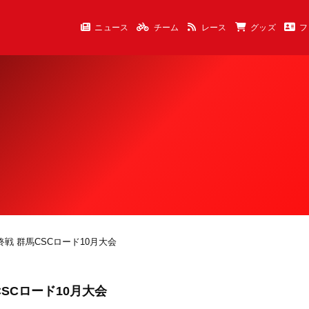
ニュース
チーム
レース
グッズ
フ
終戦 群馬CSCロード10月大会
CSCロード10月大会