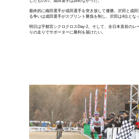
したものの、成田選手は諦めなかった。
最終的に織田選手が成田選手を突き放して優勝。沢田と成田
る争いは成田選手がスプリント勝負を制し、沢田は4位とな
明日は宇都宮シクロクロスDay-2。そして、全日本直前のレ
りの走りでサポーターに勝利を届けたい。