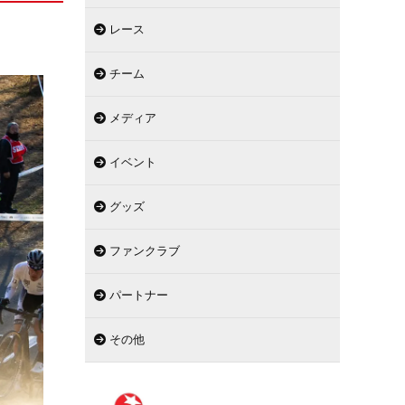
レース
チーム
メディア
イベント
グッズ
ファンクラブ
パートナー
その他