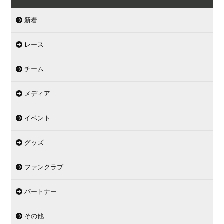
新着
レース
チーム
メディア
イベント
グッズ
ファンクラブ
パートナー
その他