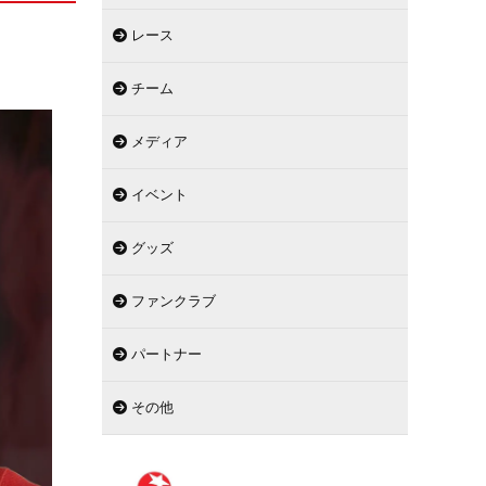
レース
チーム
メディア
イベント
グッズ
ファンクラブ
パートナー
その他