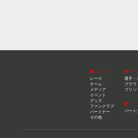
ニュース
チー
レース
選手・
チーム
ブラウ
メディア
ブリッ
イベント
グッズ
パー
ファンクラブ
パート
パートナー
その他