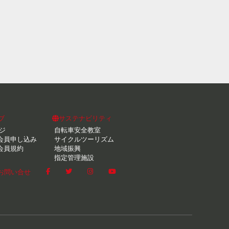
ブ
サステナビリティ
ジ
自転車安全教室
会員申し込み
サイクルツーリズム
会員規約
地域振興
指定管理施設
お問い合せ