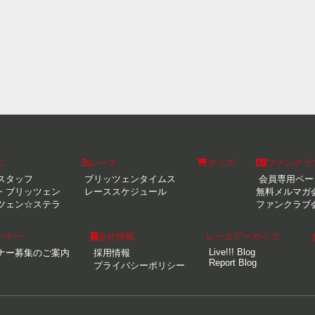
ム
レース
グッズ
ファンクラ
スタッフ
ブリッツェンタイムス
会員専用ペー
・ブリッツェン
レーススケジュール
無料メルマガ
ツェン☆ステラ
ファンクラブ
トナー
会社情報
レースアーカイブ
Live!!! Blog
ナー募集のご案内
採用情報
Report Blog
プライバシーポリシー