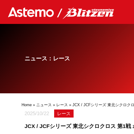
ニュース：レース
Home
»
ニュース
»
レース
» JCX / JCFシリーズ 東北シク
2025/10/22
レース
JCX / JCFシリーズ 東北シクロクロス 第