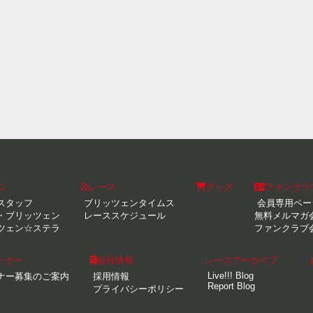
ム
レース
グッズ
ファンクラ
スタッフ
ブリッツェンタイムス
会員専用ペー
・ブリッツェン
レーススケジュール
無料メルマガ
ツェン☆ステラ
ファンクラブ
トナー
会社情報
レースアーカイブ
Live!!! Blog
ナー募集のご案内
採用情報
Report Blog
プライバシーポリシー