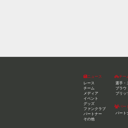
ニュース
チー
レース
選手・
チーム
ブラウ
メディア
ブリッ
イベント
グッズ
パー
ファンクラブ
パート
パートナー
その他