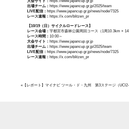
大会サイト：
https://www.japancup.gr.jp
出場チーム：
https://www.japancup.gr.jp/2025/team
LIVE配信：
https://www.japancup.gr.jp/news/node/7325
レース速報：
https://x.com/blitzen_pr
【10/19（日）サイクルロードレース】
レース会場：
宇都宮市森林公園周回コース（1周10.3km × 14周 
レース時間：
10:00～
大会サイト：
https://www.japancup.gr.jp
出場チーム：
https://www.japancup.gr.jp/2025/team
LIVE配信：
https://www.japancup.gr.jp/news/node/7325
レース速報：
https://x.com/blitzen_pr
«
【レポート】マイナビ ツール・ド・九州 第3ステージ（UCI2-