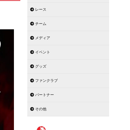
レース
チーム
メディア
イベント
グッズ
ファンクラブ
パートナー
その他