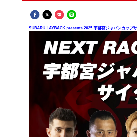
SUBARU LAYBACK presents 2025 宇都宮ジャ