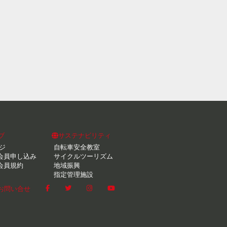
ブ
サステナビリティ
ジ
自転車安全教室
会員申し込み
サイクルツーリズム
会員規約
地域振興
指定管理施設
お問い合せ