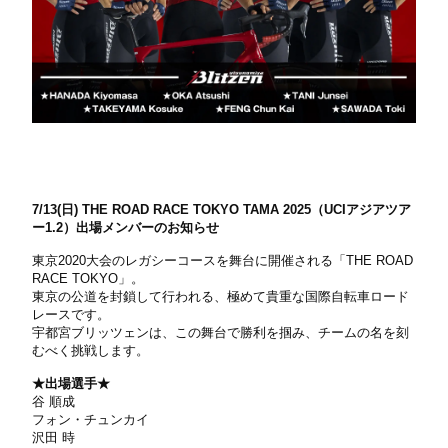
7/13(日) THE ROAD RACE TOKYO TAMA 2025（UCIアジアツア
ー1.2）出場メンバーのお知らせ
東京2020大会のレガシーコースを舞台に開催される「THE ROAD
RACE TOKYO」。
東京の公道を封鎖して行われる、極めて貴重な国際自転車ロード
レースです。
宇都宮ブリッツェンは、この舞台で勝利を掴み、チームの名を刻
むべく挑戦します。
★出場選手★
谷 順成
フォン・チュンカイ
沢田 時