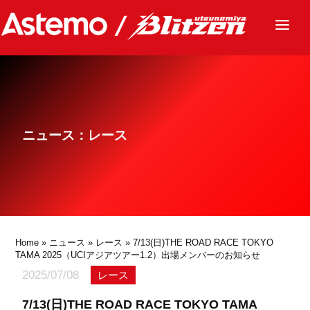
ニュース
チーム
レース
ニュース：レース
グッズ
ファンクラブ
サステナビリティ
パートナー
Home
»
ニュース
»
レース
» 7/13(日)THE ROAD RACE TOKYO
TAMA 2025（UCIアジアツアー1.2）出場メンバーのお知らせ
2025/07/08
レース
7/13(日)THE ROAD RACE TOKYO TAMA