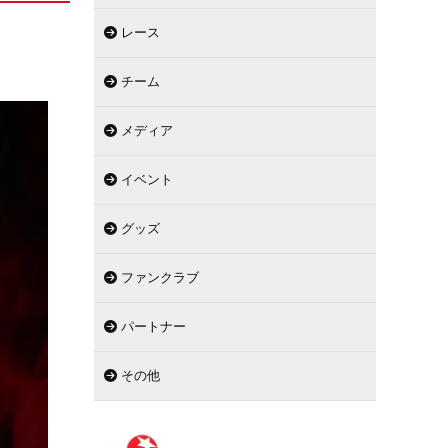
レース
チーム
メディア
イベント
グッズ
ファンクラブ
パートナー
その他