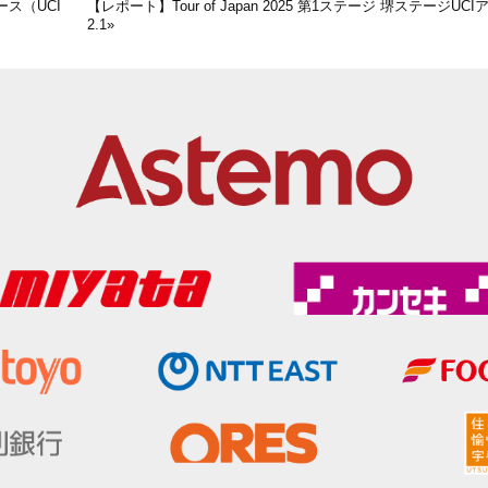
ース（UCI
【レポート】Tour of Japan 2025 第1ステージ 堺ステージUC
2.1
»