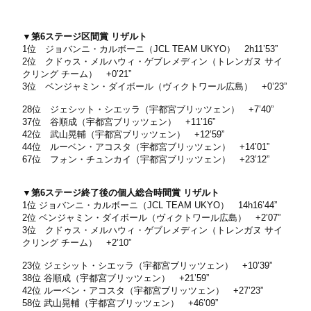
▼第6ステージ区間賞 リザルト
1位 ジョバンニ・カルボーニ（JCL TEAM UKYO） 2h11’53”
2位 クドゥス・メルハウィ・ゲブレメディン（トレンガヌ サイ
クリング チーム） +0’21”
3位 ベンジャミン・ダイボール（ヴィクトワール広島） +0’23”
28位 ジェシット・シエッラ（宇都宮ブリッツェン） +7’40”
37位 谷順成（宇都宮ブリッツェン） +11’16”
42位 武山晃輔（宇都宮ブリッツェン） +12’59”
44位 ルーベン・アコスタ（宇都宮ブリッツェン） +14’01”
67位 フォン・チュンカイ（宇都宮ブリッツェン） +23’12”
▼第6ステージ終了後の個人総合時間賞 リザルト
1位 ジョバンニ・カルボーニ（JCL TEAM UKYO） 14h16’44”
2位 ベンジャミン・ダイボール（ヴィクトワール広島） +2’07”
3位 クドゥス・メルハウィ・ゲブレメディン（トレンガヌ サイ
クリング チーム） +2’10”
23位 ジェシット・シエッラ（宇都宮ブリッツェン） +10’39”
38位 谷順成（宇都宮ブリッツェン） +21’59”
42位 ルーベン・アコスタ（宇都宮ブリッツェン） +27’23”
58位 武山晃輔（宇都宮ブリッツェン） +46’09”