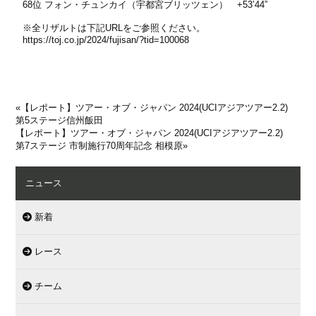
68位 フォン・チュンカイ（宇都宮ブリッツェン） +53’44”
※全リザルトは下記URLをご参照ください。
https://toj.co.jp/2024/fujisan/?tid=100068
«
【レポート】ツアー・オブ・ジャパン 2024(UCIアジアツアー2.2)
第5ステージ信州飯田
【レポート】ツアー・オブ・ジャパン 2024(UCIアジアツアー2.2)
第7ステージ 市制施行70周年記念 相模原
»
ニュース
新着
レース
チーム