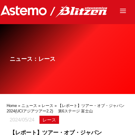
ニュース
チーム
レース
ニュース：レース
グッズ
ファンクラブ
サステナビリティ
パートナー
Home
»
ニュース
»
レース
» 【レポート】ツアー・オブ・ジャパン
2024(UCIアジアツアー2.2) 第6ステージ 富士山
2024/05/24
レース
【レポート】ツアー・オブ・ジャパン