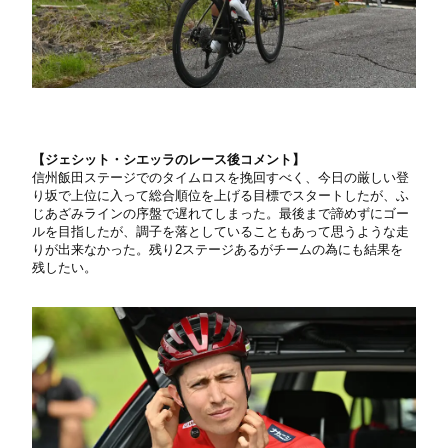
【ジェシット・シエッラのレース後コメント】
信州飯田ステージでのタイムロスを挽回すべく、今日の厳しい登
り坂で上位に入って総合順位を上げる目標でスタートしたが、ふ
じあざみラインの序盤で遅れてしまった。最後まで諦めずにゴー
ルを目指したが、調子を落としていることもあって思うような走
りが出来なかった。残り2ステージあるがチームの為にも結果を
残したい。