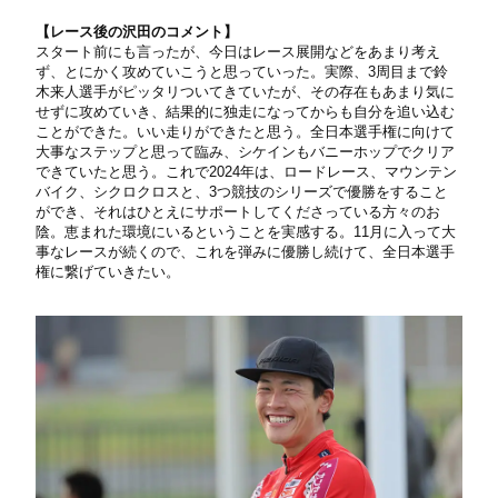
【レース後の沢田のコメント】
スタート前にも言ったが、今日はレース展開などをあまり考え
ず、とにかく攻めていこうと思っていった。実際、3周目まで鈴
木来人選手がピッタリついてきていたが、その存在もあまり気に
せずに攻めていき、結果的に独走になってからも自分を追い込む
ことができた。いい走りができたと思う。全日本選手権に向けて
大事なステップと思って臨み、シケインもバニーホップでクリア
できていたと思う。これで2024年は、ロードレース、マウンテン
バイク、シクロクロスと、3つ競技のシリーズで優勝をすること
ができ、それはひとえにサポートしてくださっている方々のお
陰。恵まれた環境にいるということを実感する。11月に入って大
事なレースが続くので、これを弾みに優勝し続けて、全日本選手
権に繋げていきたい。