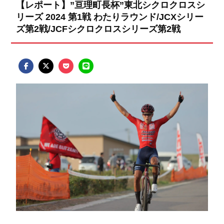
【レポート】”亘理町長杯”東北シクロクロスシ
リーズ 2024 第1戦 わたりラウンド/JCXシリー
ズ第2戦/JCFシクロクロスシリーズ第2戦