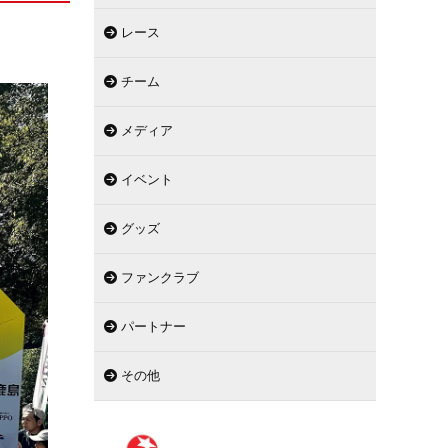
レース
チーム
メディア
イベント
グッズ
ファンクラブ
パートナー
その他