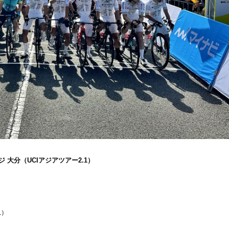
 大分（UCIアジアツアー2.1）
1）