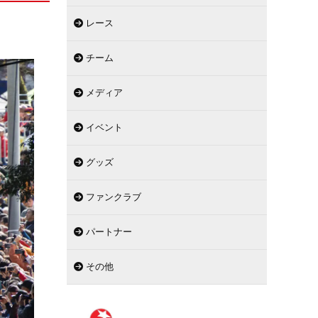
レース
チーム
メディア
イベント
グッズ
ファンクラブ
パートナー
その他