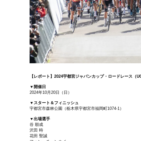
【レポート】2024宇都宮ジャパンカップ・ロードレース（U
▼開催日
2024年10月20日（日）
▼スタート＆フィニッシュ
宇都宮市森林公園（栃木県宇都宮市福岡町1074-1）
▼出場選手
谷 順成
沢田 時
花田 聖誠