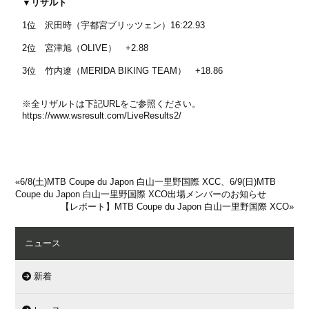
▼リザルト
1位 沢田時（宇都宮ブリッツェン）16:22.93
2位 宮津旭（OLIVE） +2.88
3位 竹内遼（MERIDA BIKING TEAM） +18.86
※全リザルトは下記URLをご参照ください。
https://www.wsresult.com/LiveResults2/
«
6/8(土)MTB Coupe du Japon 白山一里野国際 XCC、6/9(日)MTB
Coupe du Japon 白山一里野国際 XCO出場メンバーのお知らせ
【レポート】MTB Coupe du Japon 白山一里野国際 XCO
»
ニュース
新着