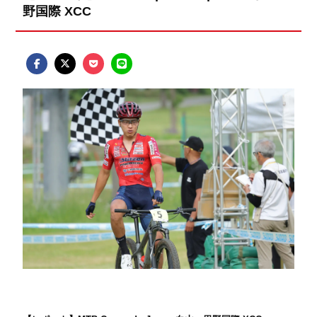
野国際 XCC