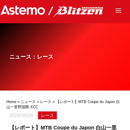
ニュース
チーム
レース
ニュース：レース
グッズ
ファンクラブ
サステナビリティ
パートナー
Home
»
ニュース
»
レース
» 【レポート】MTB Coupe du Japon 白
山一里野国際 XCC
2024/06/08
レース
【レポート】MTB Coupe du Japon 白山一里