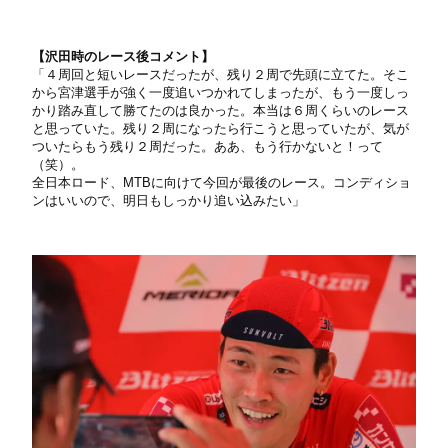
【沢田時のレース後コメント】
「４周回と短いレースだったが、残り２周で先頭に立てた。そこ
から宮津選手が強く一度追いつかれてしまったが、もう一度しっ
かり踏み直して勝てたのは良かった。本当は６周くらいのレース
と思っていた。残り２周になったら行こうと思っていたが、気が
ついたらもう残り２周だった。ああ、もう行かないと！って
（笑）。
全日本ロード、MTBに向けて今回が最後のレース。コンディショ
ンはいいので、明日もしっかり追い込みたい」