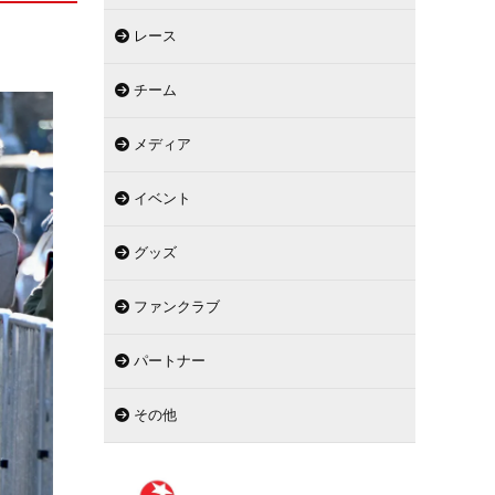
レース
チーム
メディア
イベント
グッズ
ファンクラブ
パートナー
その他