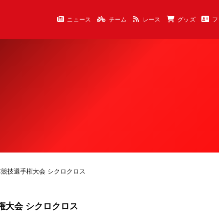
ニュース
チーム
レース
グッズ
フ
転車競技選手権大会 シクロクロス
手権大会 シクロクロス