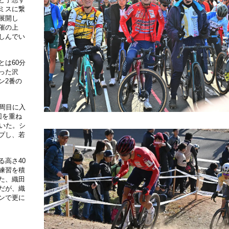
ミスに繋
展開し
催の上
しんでい
は60分
った沢
ン2番の
周目に入
回を重ね
いた。シ
プし、若
高さ40
練習を積
た、織田
だが、織
ンで更に