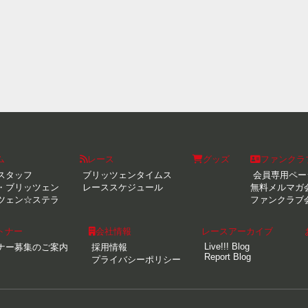
ム
レース
グッズ
ファンクラ
スタッフ
ブリッツェンタイムス
会員専用ペー
・ブリッツェン
レーススケジュール
無料メルマガ
ツェン☆ステラ
ファンクラブ
トナー
会社情報
レースアーカイブ
Live!!! Blog
ナー募集のご案内
採用情報
Report Blog
プライバシーポリシー