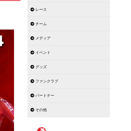
レース
チーム
メディア
イベント
グッズ
ファンクラブ
パートナー
その他