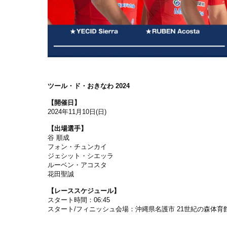
ツール・ド・おきなわ 2024
【開催日】
2024年11月10日(日)
【出場選手】
谷 順成
フォン・チュンカイ
ジェシット・シエッラ
ルーベン・アコスタ
花田聖誠
【レーススケジュール】
スタート時間：06:45
スタート
/
フィニッシュ会場：沖縄県名護市
21
世紀の森体育