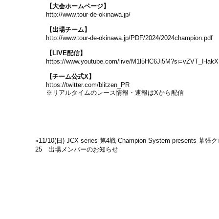
【大会ホームページ】
http://www.tour-de-okinawa.jp/
【出場チーム】
http://www.tour-de-okinawa.jp/PDF/2024/2024champion.pdf
【LIVE配信】
https://www.youtube.com/live/M1l5HC6Ji5M?si=vZVT_I-lakX
【チーム公式X】
https://twitter.com/blitzen_PR
※リアルタイムのレース情報・速報はXから配信
«
11/10(日) JCX series 第4戦 Champion System presents 幕張
25 出場メンバーのお知らせ