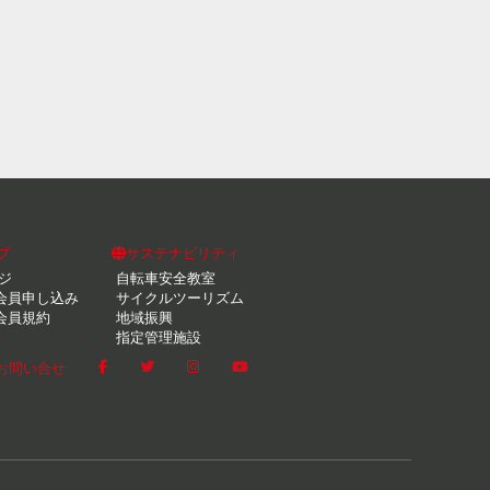
ブ
サステナビリティ
ジ
自転車安全教室
会員申し込み
サイクルツーリズム
会員規約
地域振興
指定管理施設
お問い合せ