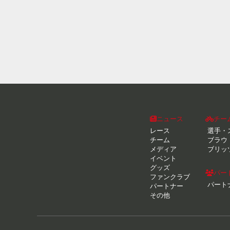
ニュース
チー
レース
選手・
チーム
ブラウ
メディア
ブリッ
イベント
グッズ
パー
ファンクラブ
パート
パートナー
その他