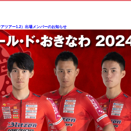
ジアツアー
1.2
）出場メンバーのお知らせ