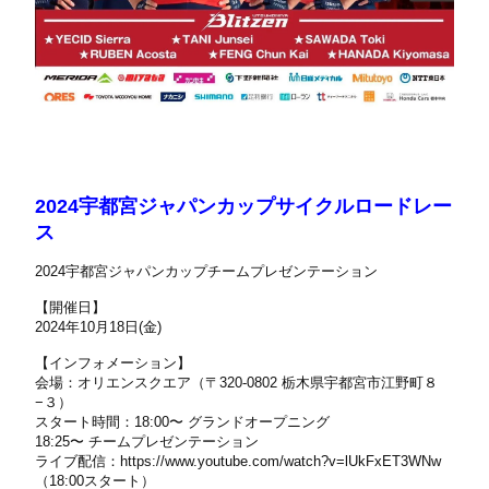
2024宇都宮ジャパンカップサイクルロードレー
ス
2024宇都宮ジャパンカップチームプレゼンテーション
【開催日】
2024年10月18日(金)
【インフォメーション】
会場：オリエンスクエア（〒320-0802 栃木県宇都宮市江野町８
−３）
スタート時間：18:00〜 グランドオープニング
18:25〜 チームプレゼンテーション
ライブ配信：
https://www.youtube.com/watch?v=lUkFxET3WNw
（18:00スタート）