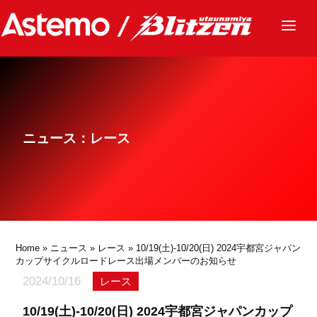
ニュース
チーム
レース
ニュース：レース
グッズ
ファンクラブ
サステナビリティ
パートナー
Home
»
ニュース
»
レース
» 10/19(土)-10/20(日) 2024宇都宮ジャパン
カップサイクルロードレース出場メンバーのお知らせ
2024/10/16
レース
10/19(土)-10/20(日) 2024宇都宮ジャパンカップ