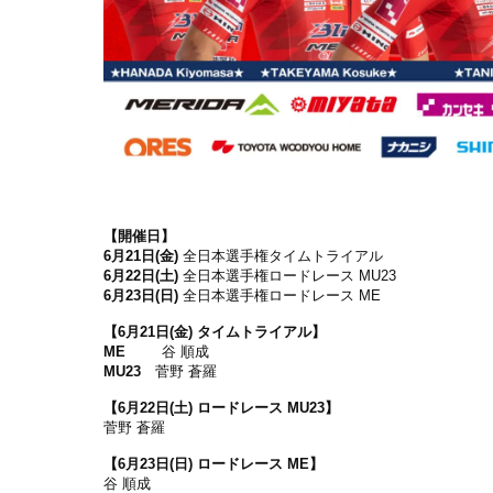
【開催日】
6月21日(金)
全⽇本選⼿権タイムトライアル
6月22日(土)
全⽇本選⼿権ロードレース MU23
6月23日(日)
全⽇本選⼿権ロードレース ME
【6月21日(金) タイムトライアル】
ME
谷 順成
MU23
菅野 蒼羅
【6月22日(土) ロードレース MU23】
菅野 蒼羅
【6月23日(日) ロードレース ME】
谷 順成