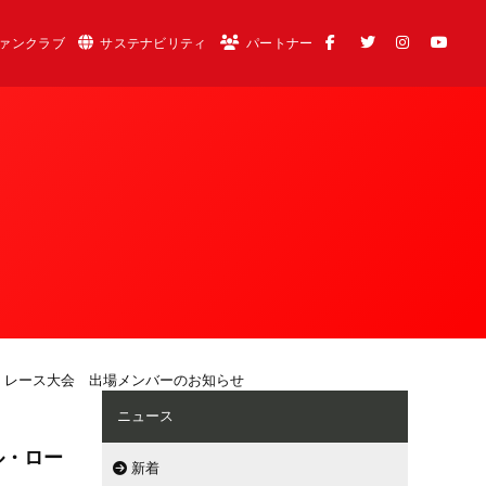
ァンクラブ
サステナビリティ
パートナー
ド・レース大会 出場メンバーのお知らせ
ニュース
ル・ロー
新着