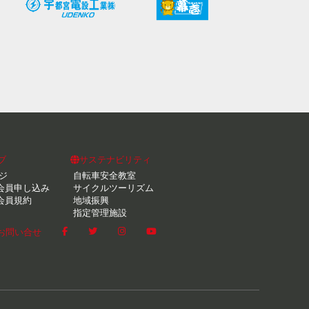
ブ
サステナビリティ
ジ
自転車安全教室
会員申し込み
サイクルツーリズム
会員規約
地域振興
指定管理施設
お問い合せ