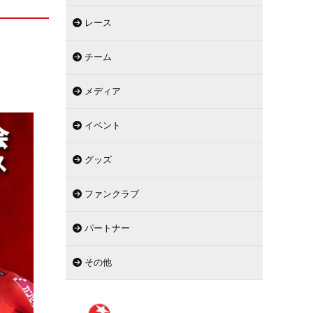
レース
チーム
メディア
イベント
グッズ
ファンクラブ
パートナー
その他