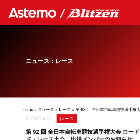
ニュース：レース
Home
»
ニュース
»
レース
» 第 92 回 全日本自転車競技選手
2024/06/17
レース
第 92 回 全日本自転車競技選手権大会 ロー
ド・レース大会 出場メンバーのお知らせ