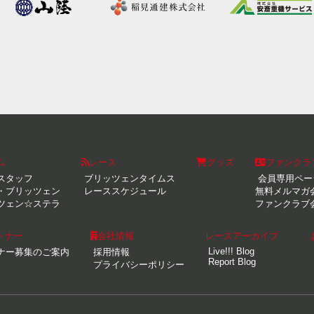
ム
レース
グッズ
ファンクラ
スタッフ
ブリッツェンタイムス
会員専用ペー
・ブリッツェン
レーススケジュール
無料メルマガ
ツェン☆ステラ
ファンクラブ
トナー
会社情報
レースアーカイブ
Live!!! Blog
ナー募集のご案内
採用情報
Report Blog
プライバシーポリシー