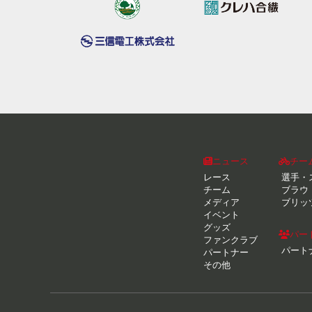
ニュース
チー
レース
選手・
チーム
ブラウ
メディア
ブリッ
イベント
グッズ
パー
ファンクラブ
パート
パートナー
その他