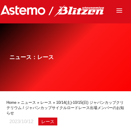
ニュース
チーム
レース
ニュース：レース
グッズ
ファンクラブ
サステナビリティ
パートナー
Home
»
ニュース
»
レース
» 10/14(土)-10/15(日) ジャパンカップクリ
テリウム / ジャパンカップサイクルロードレース出場メンバーのお知
らせ
2023/10/12
レース