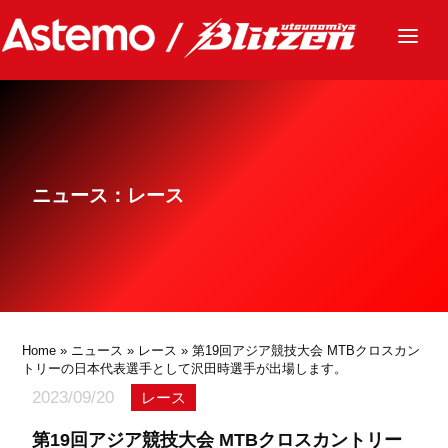
ニュース
チーム
レース
ニュース：レース
グッズ
ファンクラブ
サステナビリティ
パートナー
Home
»
ニュース
»
レース
» 第19回アジア競技大会 MTBクロスカン
トリーの日本代表選手として沢田時選手が出場します。
2023/09/20
レース
第19回アジア競技大会 MTBクロスカントリー