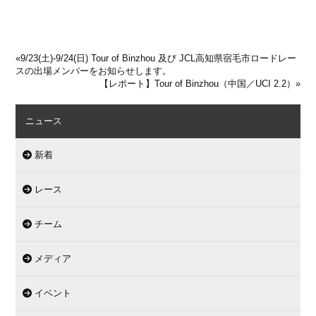
«
9/23(土)-9/24(日) Tour of Binzhou 及び JCL高知県宿毛市ロードレー
スの出場メンバーをお知らせします。
【レポート】Tour of Binzhou（中国／UCI 2.2）
»
ニュース
新着
レース
チーム
メディア
イベント