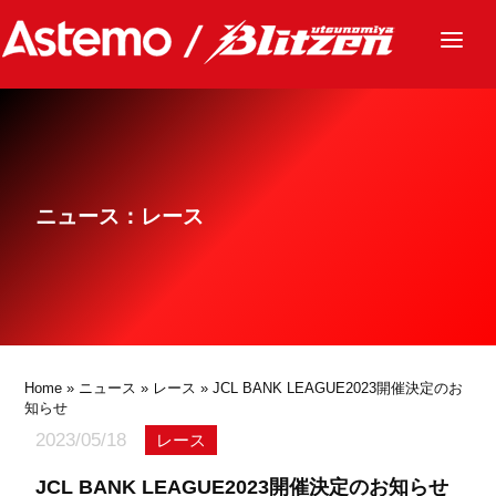
ニュース
チーム
レース
ニュース：レース
グッズ
ファンクラブ
サステナビリティ
パートナー
Home
»
ニュース
»
レース
» JCL BANK LEAGUE2023開催決定のお
知らせ
2023/05/18
レース
JCL BANK LEAGUE2023開催決定のお知らせ