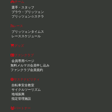
チーム
選手・スタッフ
ブラウ・ブリッツェン
ブリッツェン☆ステラ
レース
ブリッツェンタイムス
レーススケジュール
グッズ
ファンクラブ
会員専用ページ
無料メルマガ会員申し込み
ファンクラブ会員規約
サステナビリティ
自転車安全教室
サイクルツーリズム
地域振興
指定管理施設
パートナー