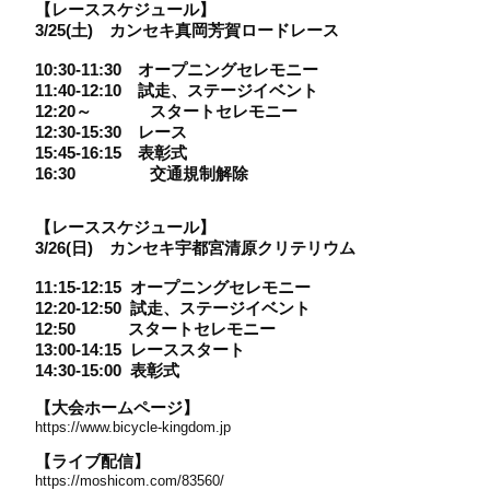
【レーススケジュール】
3/25(土) カンセキ真岡芳賀ロードレース
10:30-11:30
オープニングセレモニー
11:40-12:10
試走、ステージイベント
12:20
～ スタートセレモニー
12:30-15:30
レース
15:45-16:15
表彰式
16:30
交通規制解除
【レーススケジュール】
3/26(日) カンセキ宇都宮清原クリテリウム
11:15-12:15
オープニングセレモニー
12:20-12:50
試走、ステージイベント
12:50
スタートセレモニー
13:00-14:15
レーススタート
14:30-15:00
表彰式
【大会ホームページ】
https://www.bicycle-kingdom.jp
【ライブ配信】
https://moshicom.com/83560/