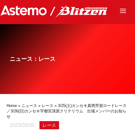
ニュース
チーム
レース
ニュース：レース
グッズ
ファンクラブ
サステナビリティ
パートナー
Home
»
ニュース
»
レース
» 3/25(土)カンセキ真岡芳賀ロードレース
／3/26(日)カンセキ宇都宮清原クリテリウム 出場メンバーのお知ら
せ
2023/03/20
レース