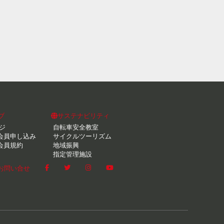
ブ
サステナビリティ
ジ
自転車安全教室
会員申し込み
サイクルツーリズム
会員規約
地域振興
指定管理施設
お問い合せ