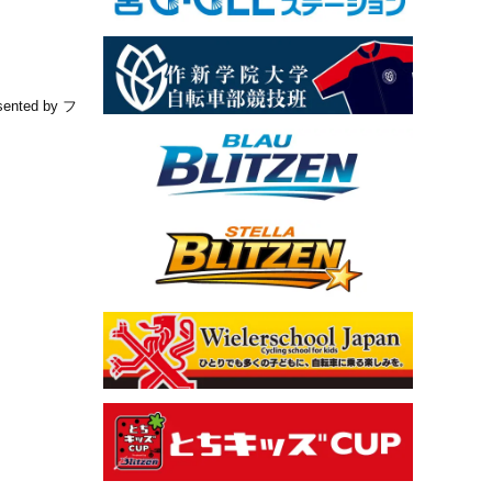
ted by フ