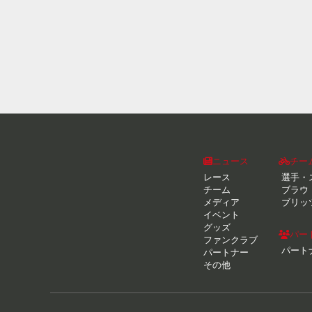
ニュース
チー
レース
選手・
チーム
ブラウ
メディア
ブリッ
イベント
グッズ
パー
ファンクラブ
パート
パートナー
その他