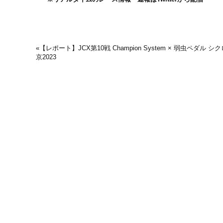
«
【レポート】JCX第10戦 Champion System × 弱虫ペダル 
京2023