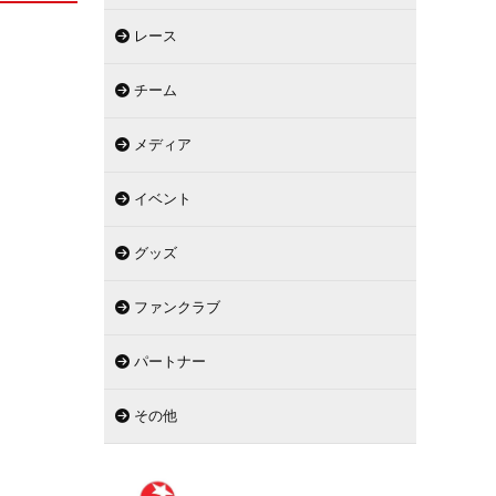
レース
チーム
メディア
イベント
グッズ
ファンクラブ
パートナー
その他