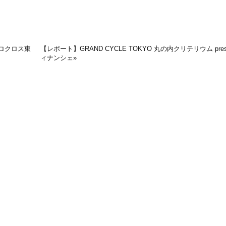
シクロクロス東
【レポート】GRAND CYCLE TOKYO 丸の内クリテリウム presen
ィナンシェ
»