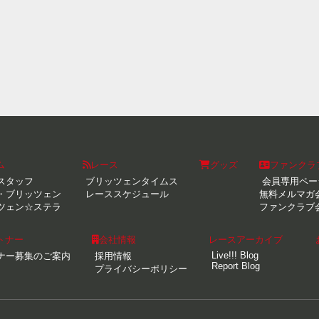
ム
レース
グッズ
ファンクラ
スタッフ
ブリッツェンタイムス
会員専用ペー
・ブリッツェン
レーススケジュール
無料メルマガ
ツェン☆ステラ
ファンクラブ
トナー
会社情報
レースアーカイブ
Live!!! Blog
ナー募集のご案内
採用情報
Report Blog
プライバシーポリシー