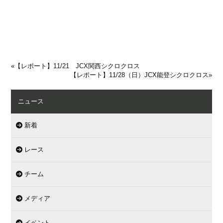
«
【レポート】11/21 JCX関西シクロクロス
【レポート】11/28（日）JCX能登シクロクロス
»
ニュース
新着
レース
チーム
メディア
イベント