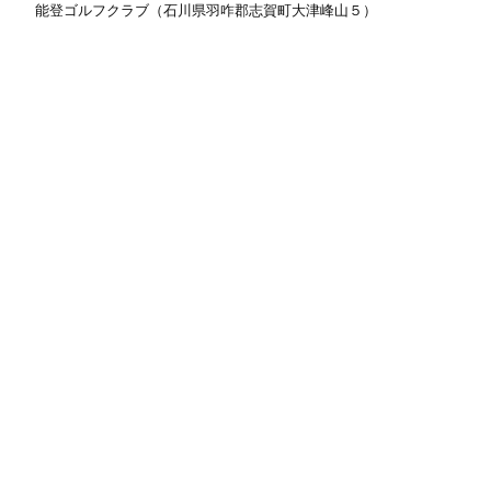
能登ゴルフクラブ（石川県羽咋郡志賀町大津峰山５）