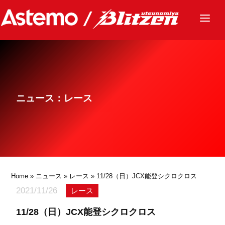
ニュース
チーム
レース
ニュース：レース
グッズ
ファンクラブ
サステナビリティ
パートナー
Home
»
ニュース
»
レース
» 11/28（日）JCX能登シクロクロス
2021/11/26
レース
11/28（日）JCX能登シクロクロス