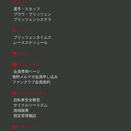
チーム
選手・スタッフ
ブラウ・ブリッツェン
ブリッツェン☆ステラ
レース
ブリッツェンタイムス
レーススケジュール
グッズ
ファンクラブ
会員専用ページ
無料メルマガ会員申し込み
ファンクラブ会員規約
サステナビリティ
自転車安全教室
サイクルツーリズム
地域振興
指定管理施設
パートナー