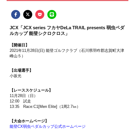
JCX「JCX series フカヤDeLa TRAIL presents 弱虫ペダ
ルカップ 能登シクロクロス」
【開催日】
2021年11月28日(日) 能登ゴルフクラブ（石川県羽咋郡志賀町大津
峰山５）
【出場選手】
小坂光
【レーススケジュール】
11月28日（日）
12:00 試走
13:35 Race:C1[Men Elite]（1周2.7㎞）
【大会ホームページ】
能登CX弱虫ペダルカップ公式ホームページ