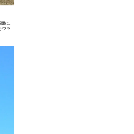
展開に。
がフラ