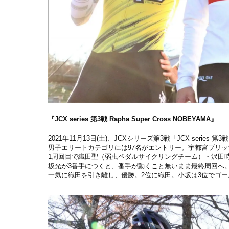
『JCX series 第3戦 Rapha Super Cross NOBEYAMA』
2021年11月13日(土)、JCXシリーズ第3戦「JCX series 第
男子エリートカテゴリには97名がエントリー。宇都宮ブリッ
1周回目で織田聖（弱虫ペダルサイクリングチーム）・沢田
坂光が3番手につくと、番手が動くこと無いまま最終周回へ
一気に織田を引き離し、優勝。2位に織田。小坂は3位でゴ