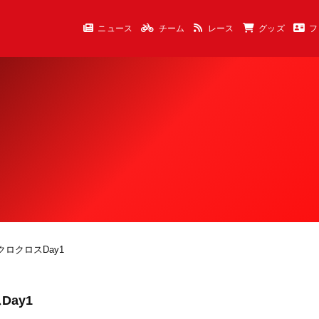
ニュース
チーム
レース
グッズ
フ
クロクロスDay1
Day1