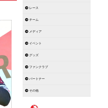
レース
チーム
メディア
イベント
グッズ
ファンクラブ
パートナー
その他