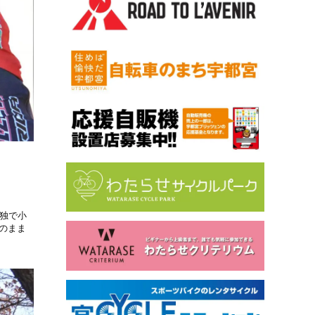
単独で小
のまま