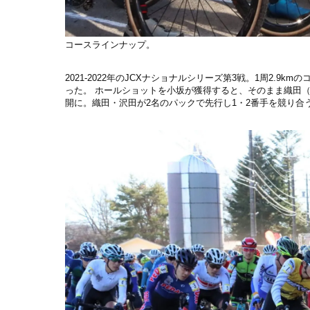
コースラインナップ。
2021-2022年のJCXナショナルシリーズ第3戦。1周2
った。 ホールショットを小坂が獲得すると、そのまま織田
開に。織田・沢田が2名のパックで先行し1・2番手を競り合