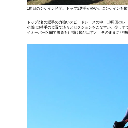
1周目のシケイン区間。トップ3選手が軽やかにシケインを
トップ2名の選手の力強いスピードレースの中、10周回のレ
小坂は3番手の位置で淡々とセクションをこなすが、少しず
イオーバー区間で勝負を仕掛け飛び出すと、そのまま走り抜