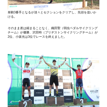
単騎3番手となるが淡々とセクションをクリアし、先頭を追いか
ける。
そのまま差は縮まることなく、織田聖（弱虫ペダルサイクリング
チーム）が優勝、沢田時（ブリヂストンサイクリングチーム）が
2位、小坂光は3位でレースを終えました。