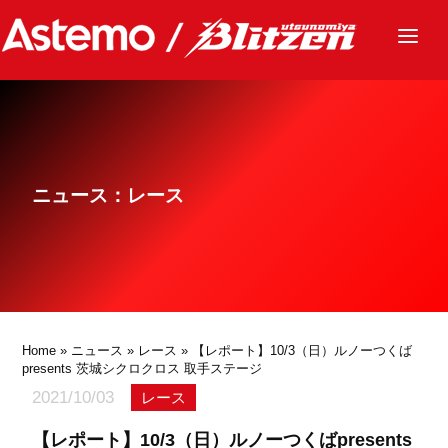
ニュース
チーム
レース
ニュース：レース
グッズ
ファンクラブ
サステナビリティ
パートナー
Home
»
ニュース
»
レース
» 【レポート】10/3（日）ルノーつくば
presents 茨城シクロクロス 取手ステージ
2021/10/03
レース
【レポート】10/3（日）ルノーつくばpresents