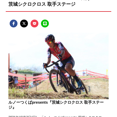
茨城シクロクロス 取手ステージ
ルノーつくばpresents『茨城シクロクロス 取手ステー
ジ』