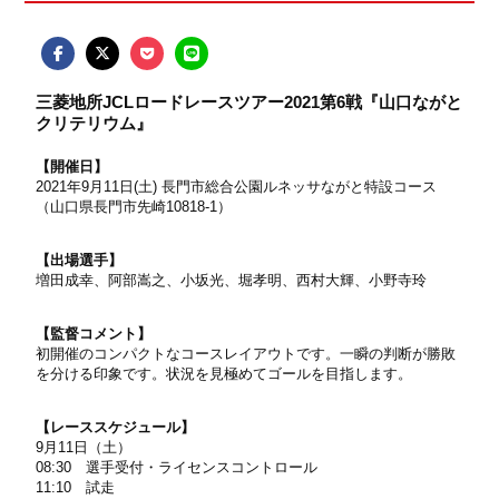
三菱地所JCLロードレースツアー2021第6戦『山口ながと
クリテリウム』
【開催日】
2021年9月11日(土) 長門市総合公園ルネッサながと特設コース
（山口県長門市先崎10818-1）
【出場選手】
増田成幸、阿部嵩之、小坂光、堀孝明、西村大輝、小野寺玲
【監督コメント】
初開催のコンパクトなコースレイアウトです。一瞬の判断が勝敗
を分ける印象です。状況を見極めてゴールを目指します。
【レーススケジュール】
9月11日（土）
08:30 選手受付・ライセンスコントロール
11:10 試走