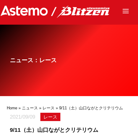
ニュース
チーム
レース
ニュース：レース
グッズ
ファンクラブ
サステナビリティ
パートナー
Home
»
ニュース
»
レース
» 9/11（土）山口ながとクリテリウム
2021/09/09
レース
9/11（土）山口ながとクリテリウム