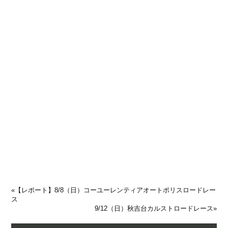
«
【レポート】8/8（日）コーユーレンティアオートポリスロードレー
ス
9/12（日）秋吉台カルストロードレース
»