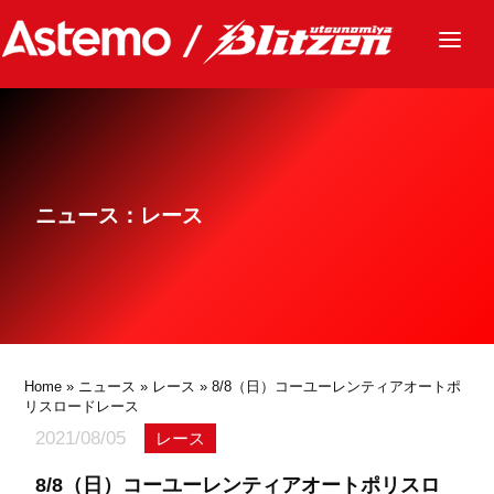
ニュース
チーム
レース
ニュース：レース
グッズ
ファンクラブ
サステナビリティ
パートナー
Home
»
ニュース
»
レース
» 8/8（日）コーユーレンティアオートポ
リスロードレース
2021/08/05
レース
8/8（日）コーユーレンティアオートポリスロ