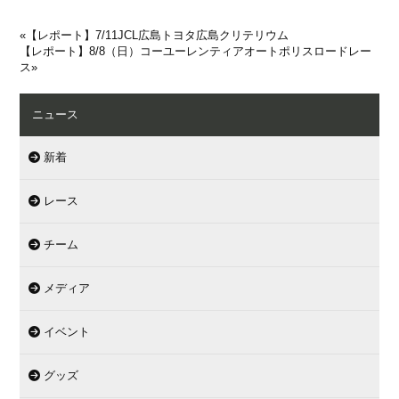
«
【レポート】7/11JCL広島トヨタ広島クリテリウム
【レポート】8/8（日）コーユーレンティアオートポリスロードレー
ス
»
ニュース
新着
レース
チーム
メディア
イベント
グッズ