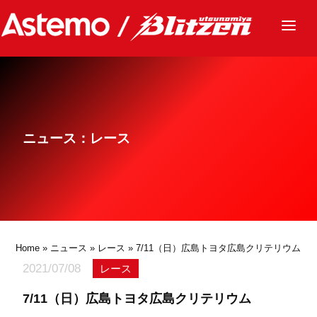
ニュース
チーム
レース
ニュース：レース
グッズ
ファンクラブ
サステナビリティ
パートナー
Home
»
ニュース
»
レース
» 7/11（日）広島トヨタ広島クリテリウム
2021/07/08
レース
7/11（日）広島トヨタ広島クリテリウム