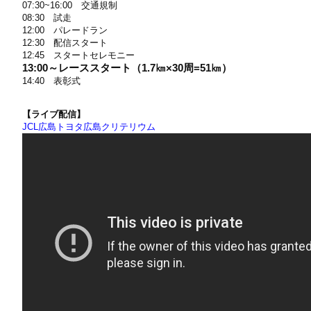
07:30~16:00 交通規制
08:30 試走
12:00 パレードラン
12:30 配信スタート
12:45 スタートセレモニー
13:00～レーススタート（1.7㎞×30周=51㎞）
14:40 表彰式
【ライブ配信】
JCL広島トヨタ広島クリテリウム