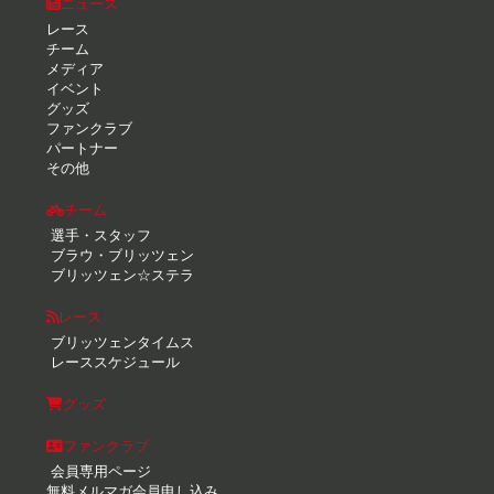
ニュース
レース
チーム
メディア
イベント
グッズ
ファンクラブ
パートナー
その他
チーム
選手・スタッフ
ブラウ・ブリッツェン
ブリッツェン☆ステラ
レース
ブリッツェンタイムス
レーススケジュール
グッズ
ファンクラブ
会員専用ページ
無料メルマガ会員申し込み