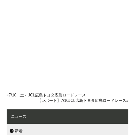
«
7/10（土）JCL広島トヨタ広島ロードレース
【レポート】7/10JCL広島トヨタ広島ロードレース
»
ニュース
新着