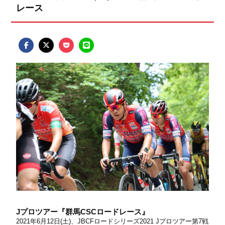
レース
Jプロツアー『群馬CSCロードレース』
2021年6月12日(土)、JBCFロードシリーズ2021 Jプロツアー第7戦