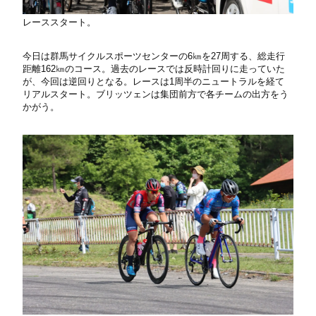
レーススタート。
今日は群馬サイクルスポーツセンターの6㎞を27周する、総走行
距離162㎞のコース。過去のレースでは反時計回りに走っていた
が、今回は逆回りとなる。レースは1周半のニュートラルを経て
リアルスタート。ブリッツェンは集団前方で各チームの出方をう
かがう。