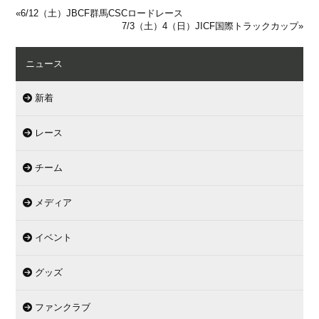
«
6/12（土）JBCF群馬CSCロードレース
7/3（土）4（日）JICF国際トラックカップ
»
ニュース
新着
レース
チーム
メディア
イベント
グッズ
ファンクラブ