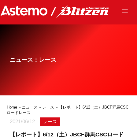
ニュース
チーム
レース
ニュース：レース
グッズ
ファンクラブ
サステナビリティ
パートナー
Home
»
ニュース
»
レース
» 【レポート】6/12（土）JBCF群馬CSC
ロードレース
2021/06/12
レース
【レポート】6/12（土）JBCF群馬CSCロード