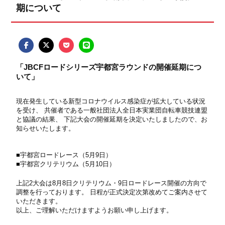
期について
「JBCFロードシリーズ宇都宮ラウンドの開催延期につ
いて」
現在発生している新型コロナウイルス感染症が拡大している状況
を受け、 共催者である一般社団法人全日本実業団自転車競技連盟
と協議の結果、 下記大会の開催延期を決定いたしましたので、お
知らせいたします。
■宇都宮ロードレース（5月9日）
■宇都宮クリテリウム（5月10日）
上記2大会は8月8日クリテリウム・9日ロードレース開催の方向で
調整を行っております。 日程が正式決定次第改めてご案内させて
いただきます。
以上、ご理解いただけますようお願い申し上げます。