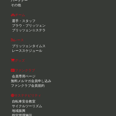
パートナー
その他
チーム
選手・スタッフ
ブラウ・ブリッツェン
ブリッツェン☆ステラ
レース
ブリッツェンタイムス
レーススケジュール
グッズ
ファンクラブ
会員専用ページ
無料メルマガ会員申し込み
ファンクラブ会員規約
サステナビリティ
自転車安全教室
サイクルツーリズム
地域振興
指定管理施設