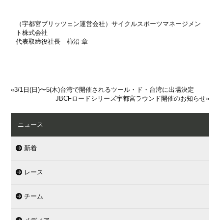
（宇都宮ブリッツェン運営会社）サイクルスポーツマネージメン
ト株式会社
代表取締役社長 柿沼 章
«
3/1日(日)〜5(木)台湾で開催されるツール・ド・台湾に出場決定
JBCFロードシリーズ宇都宮ラウンド開催のお知らせ
»
ニュース
新着
レース
チーム