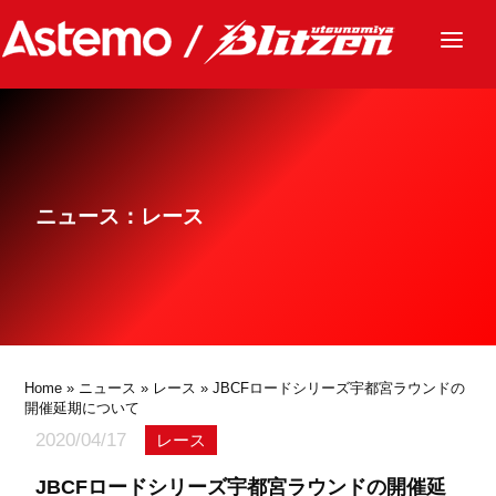
ニュース
チーム
レース
ニュース：レース
グッズ
ファンクラブ
サステナビリティ
パートナー
Home
»
ニュース
»
レース
» JBCFロードシリーズ宇都宮ラウンドの
開催延期について
2020/04/17
レース
JBCFロードシリーズ宇都宮ラウンドの開催延