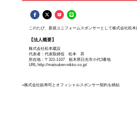
このたび、新規ユニフォームスポンサーとして株式会社松本
【法人概要】
株式会社松本建設
代表者：代表取締役 松本 昇
所在地：〒321-1107 栃木県日光市小代3番地
URL:
http://matsuken-nikko.co.jp/
«
株式会社奴寿司とオフィシャルスポンサー契約を締結