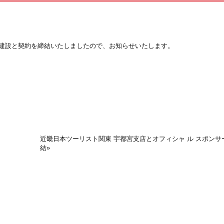
建設と契約を締結いたしましたので、お知らせいたします。
近畿日本ツーリスト関東 宇都宮支店とオフィシャ ル スポンサ
結
»