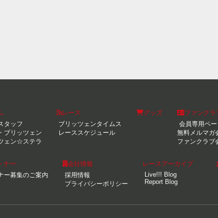
ム
レース
グッズ
ファンクラ
スタッフ
ブリッツェンタイムス
会員専用ペー
・ブリッツェン
レーススケジュール
無料メルマガ
ツェン☆ステラ
ファンクラブ
トナー
会社情報
レースアーカイブ
Live!!! Blog
ナー募集のご案内
採用情報
Report Blog
プライバシーポリシー