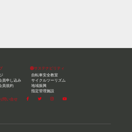
ブ
サステナビリティ
ジ
自転車安全教室
会員申し込み
サイクルツーリズム
会員規約
地域振興
指定管理施設
お問い合せ