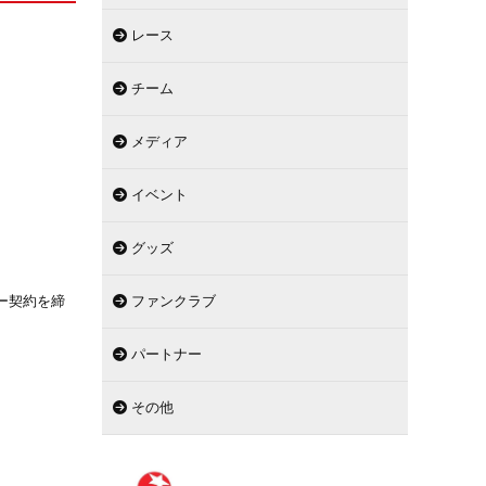
レース
チーム
メディア
イベント
グッズ
ー契約を締
ファンクラブ
パートナー
その他