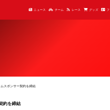
ニュース
チーム
レース
グッズ
フ
ームスポンサー契約を締結
契約を締結