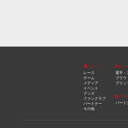
ニュース
チー
レース
選手・
チーム
ブラウ
メディア
ブリッ
イベント
グッズ
パー
ファンクラブ
パート
パートナー
その他