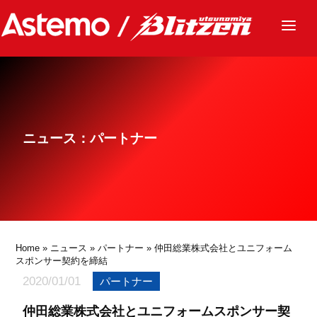
ニュース
チーム
レース
ニュース：パートナー
グッズ
ファンクラブ
サステナビリティ
パートナー
Home
»
ニュース
»
パートナー
» 仲田総業株式会社とユニフォーム
スポンサー契約を締結
2020/01/01
パートナー
仲田総業株式会社とユニフォームスポンサー契