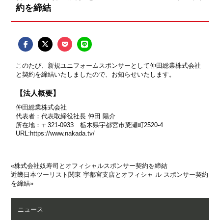
約を締結
このたび、新規ユニフォームスポンサーとして仲田総業株式会社
と契約を締結いたしましたので、お知らせいたします。
【法人概要】
仲田総業株式会社
代表者：代表取締役社長 仲田 陽介
所在地：〒321-0933 栃木県宇都宮市簗瀬町2520-4
URL:
https://www.nakada.tv/
«
株式会社奴寿司とオフィシャルスポンサー契約を締結
近畿日本ツーリスト関東 宇都宮支店とオフィシャ ル スポンサー契約
を締結
»
ニュース