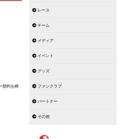
レース
チーム
メディア
イベント
グッズ
ー契約を締
ファンクラブ
パートナー
その他