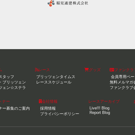
ム
レース
グッズ
ファンクラ
スタッフ
ブリッツェンタイムス
会員専用ペー
・ブリッツェン
レーススケジュール
無料メルマガ
ツェン☆ステラ
ファンクラブ
トナー
会社情報
レースアーカイブ
Live!!! Blog
ナー募集のご案内
採用情報
Report Blog
プライバシーポリシー