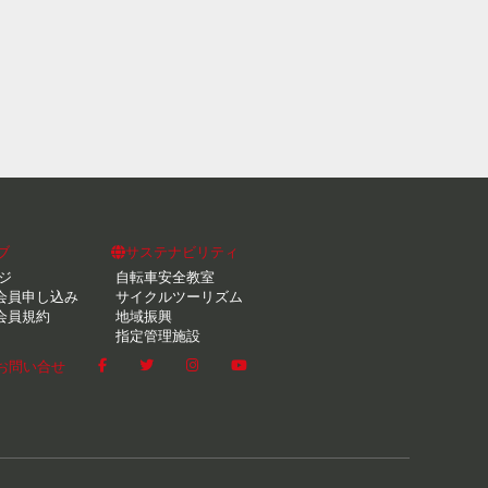
ブ
サステナビリティ
ジ
自転車安全教室
会員申し込み
サイクルツーリズム
会員規約
地域振興
指定管理施設
お問い合せ