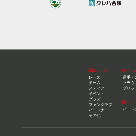
ニュース
チー
レース
選手・
チーム
ブラウ
メディア
ブリッ
イベント
グッズ
パー
ファンクラブ
パート
パートナー
その他