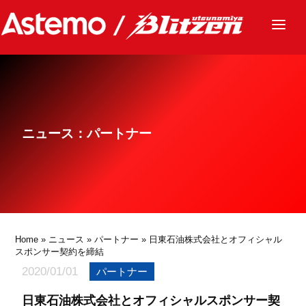
ニュース
チーム
レース
ニュース：パートナー
グッズ
ファンクラブ
サステナビリティ
パートナー
Home
»
ニュース
»
パートナー
» 日東石油株式会社とオフィシャル
スポンサー契約を締結
2020/01/01
パートナー
日東石油株式会社とオフィシャルスポンサー契