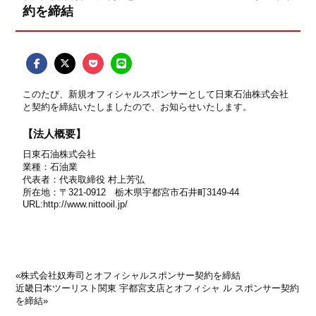
約を締結
このたび、新規オフィシャルスポンサーとして日東石油株式会社
と契約を締結いたしましたので、お知らせいたします。
【法人概要】
日東石油株式会社
業種：石油業
代表者：代表取締役 村上芳弘
所在地：〒321-0912 栃木県宇都宮市石井町3149-44
URL:
http://www.nittooil.jp/
«
株式会社奴寿司とオフィシャルスポンサー契約を締結
近畿日本ツーリスト関東 宇都宮支店とオフィシャ ル スポンサー契約
を締結
»