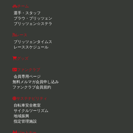
チーム
選手・スタッフ
ブラウ・ブリッツェン
ブリッツェン☆ステラ
レース
ブリッツェンタイムス
レーススケジュール
グッズ
ファンクラブ
会員専用ページ
無料メルマガ会員申し込み
ファンクラブ会員規約
サステナビリティ
自転車安全教室
サイクルツーリズム
地域振興
指定管理施設
パートナー