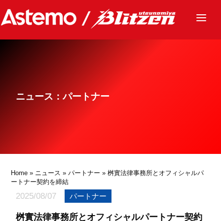
ニュース
チーム
レース
ニュース：パートナー
グッズ
ファンクラブ
サステナビリティ
パートナー
Home
»
ニュース
»
パートナー
» 桝實法律事務所とオフィシャルパ
ートナー契約を締結
2025/08/07
パートナー
桝實法律事務所とオフィシャルパートナー契約